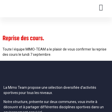
Jour :
2 août 2020
Reprise des cours.
Toute l équipe MIMO-TEAM a le plaisir de vous confirmer la reprise
des cours le lundi 7 septembre.
La Mimo Team propose une sélection diversifiée d’activités
sportives pour tous les niveaux.
Notre structure, présente sur deux communes, vous invite à
découvrir et à partager différentes disciplines sportives dans un