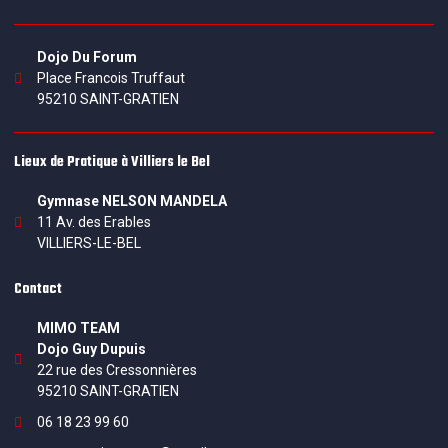
Dojo Du Forum
Place Francois Truffaut
95210 SAINT-GRATIEN
Lieux de Pratique à Villiers le Bel
Gymnase NELSON MANDELA
11 Av. des Erables
VILLIERS-LE-BEL
Contact
MIMO TEAM
Dojo Guy Dupuis
22 rue des Cressonnières
95210 SAINT-GRATIEN
06 18 23 99 60