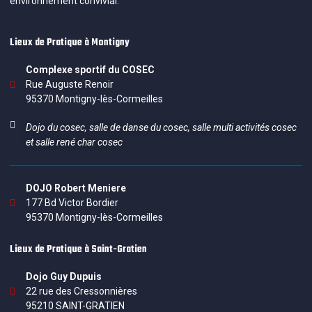
environnement convivial.
Lieux de Pratique à Montigny
Complexe sportif du COSEC
Rue Auguste Renoir
95370 Montigny-lès-Cormeilles
Dojo du cosec, salle de danse du cosec, salle multi activités cosec
et salle rené char cosec
DOJO Robert Meniere
177 Bd Victor Bordier
95370 Montigny-lès-Cormeilles
Lieux de Pratique à Saint-Gratien
Dojo Guy Dupuis
22 rue des Cressonnières
95210 SAINT-GRATIEN