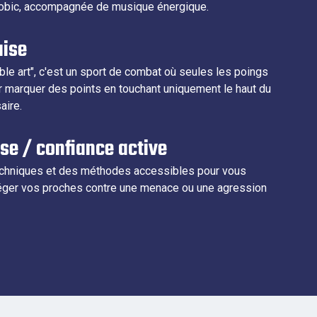
robic, accompagnée de musique énergique.
aise
ble art", c'est un sport de combat où seules les poings
ur marquer des points en touchant uniquement le haut du
aire.
se / confiance active
chniques et des méthodes accessibles pour vous
éger vos proches contre une menace ou une agression