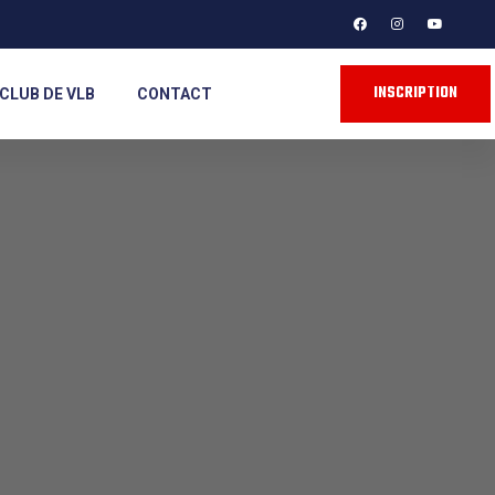
INSCRIPTION
CLUB DE VLB
CONTACT