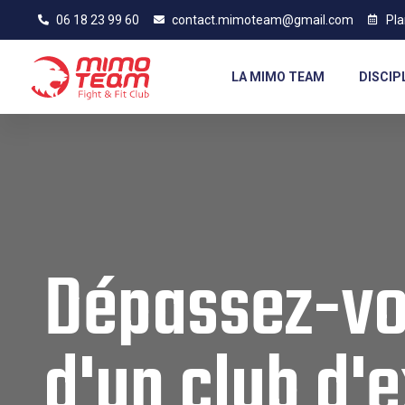
06 18 23 99 60
contact.mimoteam@gmail.com
Pla
LA MIMO TEAM
DISCIP
Dépassez-vo
d'un club d'