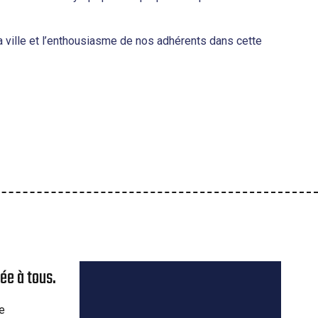
 ville et l’enthousiasme de nos adhérents dans cette
ée à tous.
re