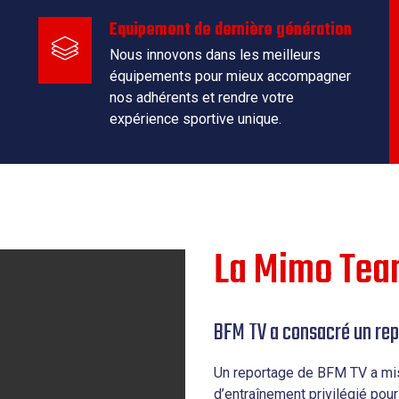
Equipement de dernière génération
Nous innovons dans les meilleurs
équipements pour mieux accompagner
nos adhérents et rendre votre
expérience sportive unique.
La Mimo Tea
BFM TV a consacré un rep
Un reportage de BFM TV a mis 
d’entraînement privilégié pou