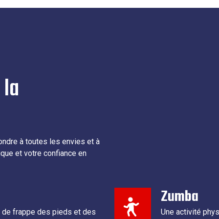
 la
ndre à toutes les envies et à
que et votre confiance en
Zumba
s de frappe des pieds et des
Une activité ph