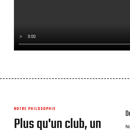
NOTRE PHILOSOPHIE
D
Plus qu'un club, un
No